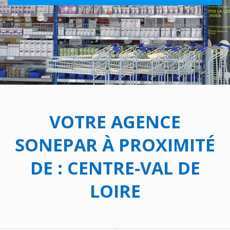
VOTRE AGENCE
SONEPAR À PROXIMITÉ
DE :
CENTRE-VAL DE
LOIRE