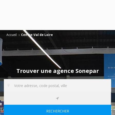
Accueil
›
Centre-Val de Loire
Trouver une agence Sonepar
RECHERCHER